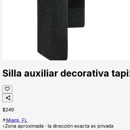
Silla auxiliar decorativa t
$
249
Miami,
FL
Zona aproximada · la dirección exacta es privada