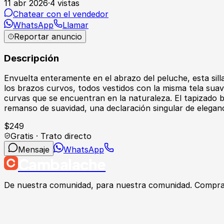
11 abr 2026
·
4
vistas
Chatear con el vendedor
WhatsApp
Llamar
Reportar anuncio
Descripción
Envuelta enteramente en el abrazo del peluche, esta silla
los brazos curvos, todos vestidos con la misma tela suave
curvas que se encuentran en la naturaleza. El tapizado b
remanso de suavidad, una declaración singular de eleganci
$
249
Gratis · Trato directo
Mensaje
WhatsApp
Cambalache
De nuestra comunidad, para nuestra comunidad. Compra, v