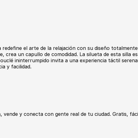
 redefine el arte de la relajación con su diseño totalmente
, crea un capullo de comodidad. La silueta de esta silla e
ouclé ininterrumpido invita a una experiencia táctil seren
a y facilidad.
ende y conecta con gente real de tu ciudad. Gratis, fácil