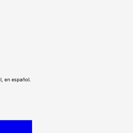
, en español.