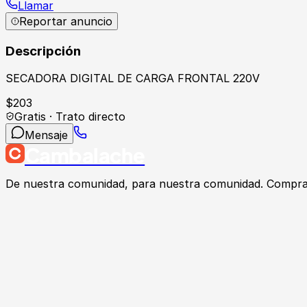
Llamar
Reportar anuncio
Descripción
SECADORA DIGITAL DE CARGA FRONTAL 220V
$
203
Gratis · Trato directo
Mensaje
Cambalache
De nuestra comunidad, para nuestra comunidad. Compra, v