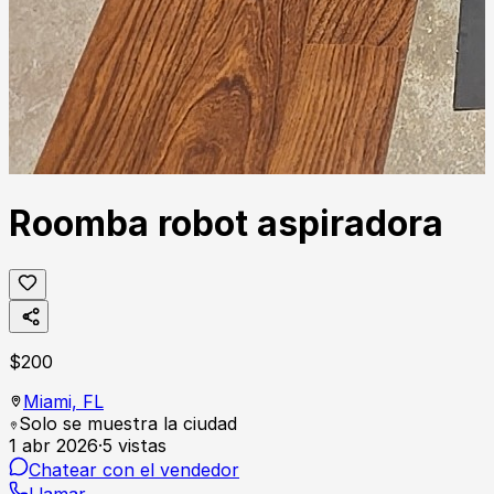
Roomba robot aspiradora
$
200
Miami,
FL
Solo se muestra la ciudad
1 abr 2026
·
5
vistas
Chatear con el vendedor
Llamar