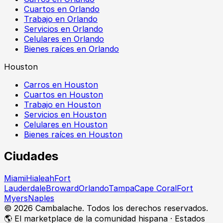
Cuartos en Orlando
Trabajo en Orlando
Servicios en Orlando
Celulares en Orlando
Bienes raíces en Orlando
Houston
Carros en Houston
Cuartos en Houston
Trabajo en Houston
Servicios en Houston
Celulares en Houston
Bienes raíces en Houston
Ciudades
Miami
Hialeah
Fort
Lauderdale
Broward
Orlando
Tampa
Cape Coral
Fort
Myers
Naples
©
2026
Cambalache. Todos los derechos reservados.
🌎 El marketplace de la comunidad hispana · Estados