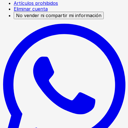
Artículos prohibidos
Eliminar cuenta
No vender ni compartir mi información