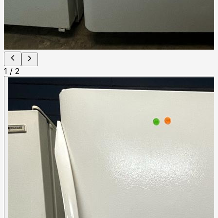
1
/
2