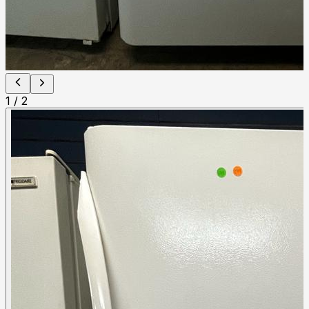
1
/
2