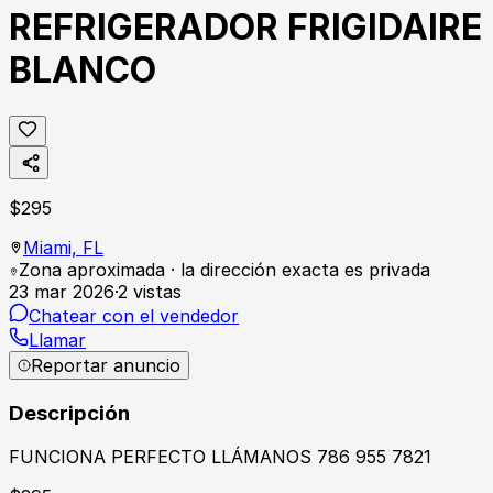
REFRIGERADOR FRIGIDAIRE
BLANCO
$
295
Miami,
FL
Zona aproximada · la dirección exacta es privada
23 mar 2026
·
2
vistas
Chatear con el vendedor
Llamar
Reportar anuncio
Descripción
FUNCIONA PERFECTO LLÁMANOS 786 955 7821