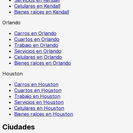
Celulares en Kendall
Bienes raíces en Kendall
Orlando
Carros en Orlando
Cuartos en Orlando
Trabajo en Orlando
Servicios en Orlando
Celulares en Orlando
Bienes raíces en Orlando
Houston
Carros en Houston
Cuartos en Houston
Trabajo en Houston
Servicios en Houston
Celulares en Houston
Bienes raíces en Houston
Ciudades