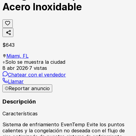
Acero Inoxidable
$
643
Miami,
FL
Solo se muestra la ciudad
8 abr 2026
·
7
vistas
Chatear con el vendedor
Llamar
Reportar anuncio
Descripción
Características
Sistema de enfriamiento EvenTemp Evite los puntos
calientes y la congelación no deseada con el flujo de