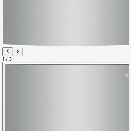
1
/
3