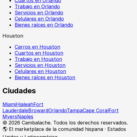
Cuartos en Orlando
Trabajo en Orlando
Servicios en Orlando
Celulares en Orlando
Bienes raíces en Orlando
Houston
Carros en Houston
Cuartos en Houston
Trabajo en Houston
Servicios en Houston
Celulares en Houston
Bienes raíces en Houston
Ciudades
Miami
Hialeah
Fort
Lauderdale
Broward
Orlando
Tampa
Cape Coral
Fort
Myers
Naples
©
2026
Cambalache. Todos los derechos reservados.
🌎 El marketplace de la comunidad hispana · Estados