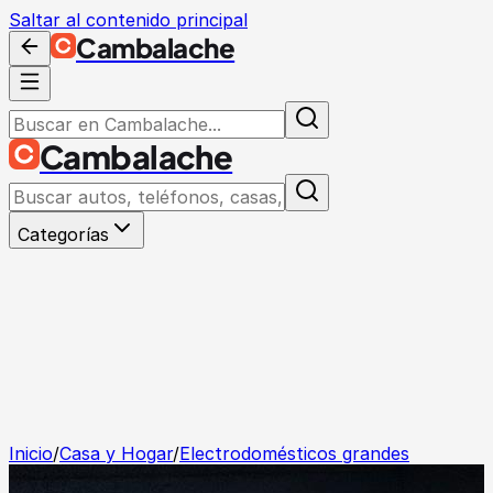
Saltar al contenido principal
Cambalache
Cambalache
Categorías
Inicio
/
Casa y Hogar
/
Electrodomésticos grandes