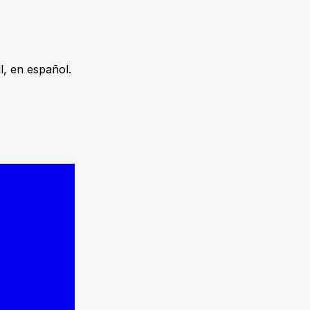
, en español.