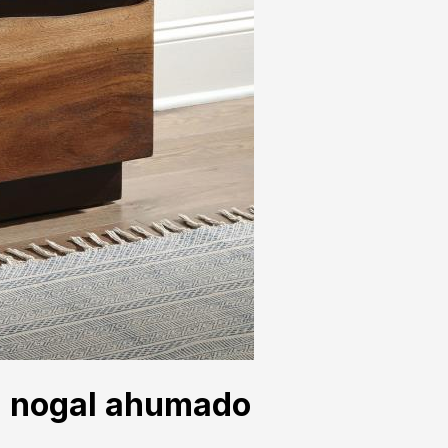
n nogal ahumado