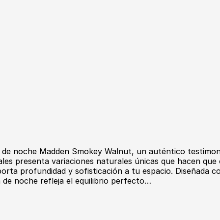
ta de noche Madden Smokey Walnut, un auténtico testimonio
ales presenta variaciones naturales únicas que hacen que 
a profundidad y sofisticación a tu espacio. Diseñada con 
 de noche refleja el equilibrio perfecto…