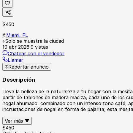
$
450
Miami,
FL
Solo se muestra la ciudad
19 abr 2026
·
9
vistas
Chatear con el vendedor
Llamar
Reportar anuncio
Descripción
Lleva la belleza de la naturaleza a tu hogar con la mesi
partir de tablones de madera maciza, cada uno de los cu
nogal ahumado, combinado con un intenso tono café, aport
incrustaciones de nogal en forma de pajarita, esta mesita
Ver más ▼
$
450