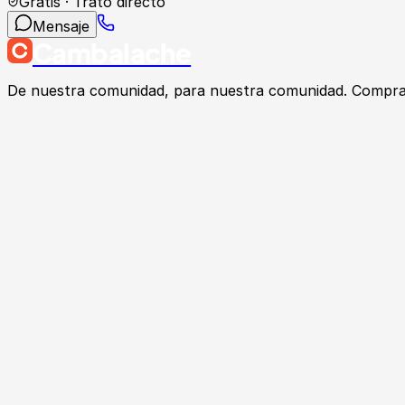
Gratis · Trato directo
Mensaje
Cambalache
De nuestra comunidad, para nuestra comunidad. Compra, v