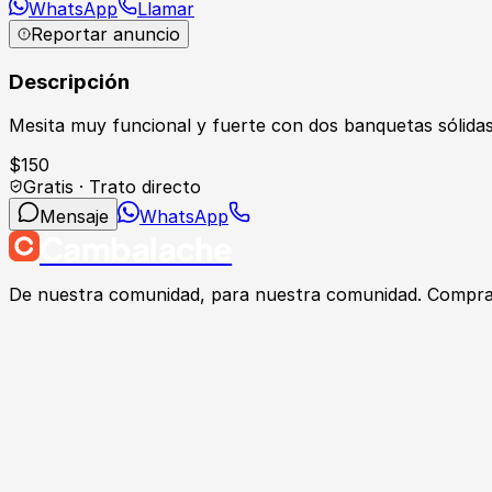
WhatsApp
Llamar
Reportar anuncio
Descripción
Mesita muy funcional y fuerte con dos banquetas sólidas
$
150
Gratis · Trato directo
Mensaje
WhatsApp
Cambalache
De nuestra comunidad, para nuestra comunidad. Compra, v