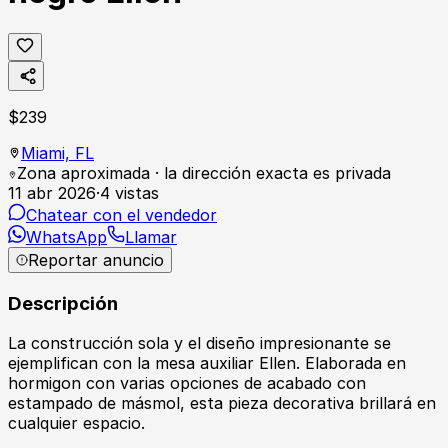
$
239
Miami,
FL
Zona aproximada · la dirección exacta es privada
11 abr 2026
·
4
vistas
Chatear con el vendedor
WhatsApp
Llamar
Reportar anuncio
Descripción
La construcción sola y el diseño impresionante se
ejemplifican con la mesa auxiliar Ellen. Elaborada en
hormigon con varias opciones de acabado con
estampado de másmol, esta pieza decorativa brillará en
cualquier espacio.