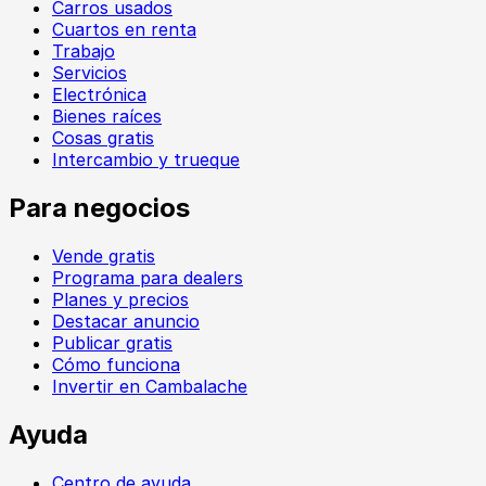
Carros usados
Cuartos en renta
Trabajo
Servicios
Electrónica
Bienes raíces
Cosas gratis
Intercambio y trueque
Para negocios
Vende gratis
Programa para dealers
Planes y precios
Destacar anuncio
Publicar gratis
Cómo funciona
Invertir en Cambalache
Ayuda
Centro de ayuda