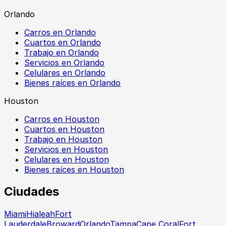
Orlando
Carros en Orlando
Cuartos en Orlando
Trabajo en Orlando
Servicios en Orlando
Celulares en Orlando
Bienes raíces en Orlando
Houston
Carros en Houston
Cuartos en Houston
Trabajo en Houston
Servicios en Houston
Celulares en Houston
Bienes raíces en Houston
Ciudades
Miami
Hialeah
Fort
Lauderdale
Broward
Orlando
Tampa
Cape Coral
Fort