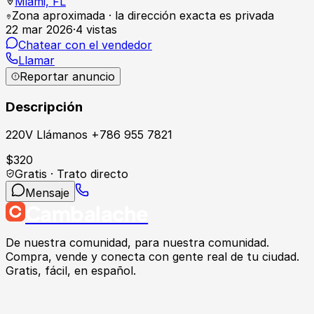
Miami,
FL
Zona aproximada · la dirección exacta es privada
22 mar 2026
·
4
vistas
Chatear con el vendedor
Llamar
Reportar anuncio
Descripción
220V Llámanos +786 955 7821
$
320
Gratis · Trato directo
Mensaje
Cambalache
De nuestra comunidad, para nuestra comunidad.
Compra, vende y conecta con gente real de tu ciudad.
Gratis, fácil, en español.