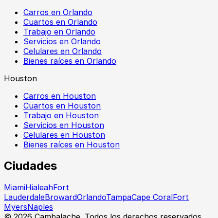
Carros en Orlando
Cuartos en Orlando
Trabajo en Orlando
Servicios en Orlando
Celulares en Orlando
Bienes raíces en Orlando
Houston
Carros en Houston
Cuartos en Houston
Trabajo en Houston
Servicios en Houston
Celulares en Houston
Bienes raíces en Houston
Ciudades
Miami
Hialeah
Fort
Lauderdale
Broward
Orlando
Tampa
Cape Coral
Fort
Myers
Naples
©
2026
Cambalache. Todos los derechos reservados.