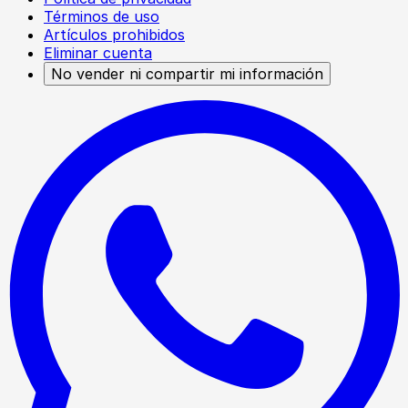
Términos de uso
Artículos prohibidos
Eliminar cuenta
No vender ni compartir mi información