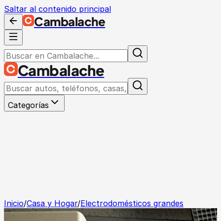
Saltar al contenido principal
Cambalache
Cambalache
Categorías
Inicio
/
Casa y Hogar
/
Electrodomésticos grandes