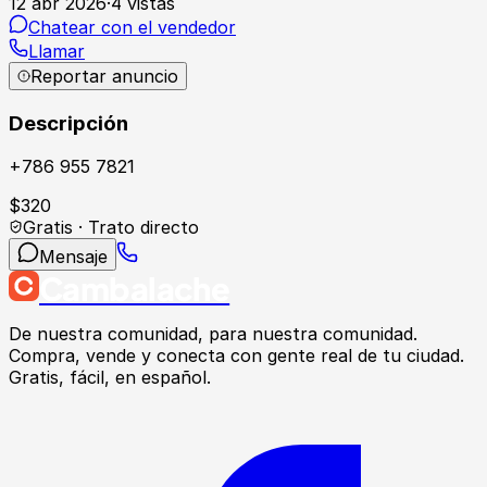
12 abr 2026
·
4
vistas
Chatear con el vendedor
Llamar
Reportar anuncio
Descripción
+786 955 7821
$
320
Gratis · Trato directo
Mensaje
Cambalache
De nuestra comunidad, para nuestra comunidad.
Compra, vende y conecta con gente real de tu ciudad.
Gratis, fácil, en español.