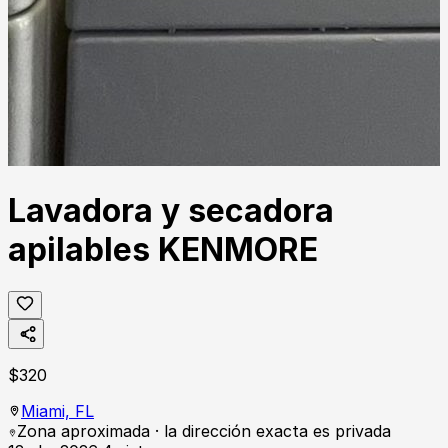
Lavadora y secadora
apilables KENMORE
$
320
Miami,
FL
Zona aproximada · la dirección exacta es privada