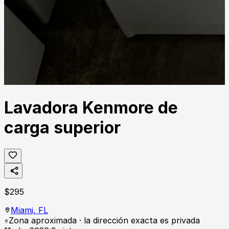
Lavadora Kenmore de
carga superior
$
295
Miami,
FL
Zona aproximada · la dirección exacta es privada