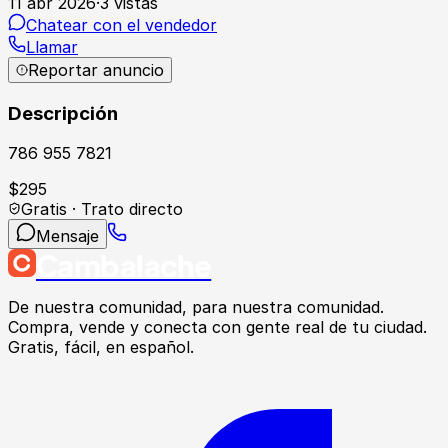
11 abr 2026
·
3
vistas
Chatear con el vendedor
Llamar
Reportar anuncio
Descripción
786 955 7821
$
295
Gratis · Trato directo
Mensaje
Cambalache
De nuestra comunidad, para nuestra comunidad.
Compra, vende y conecta con gente real de tu ciudad.
Gratis, fácil, en español.