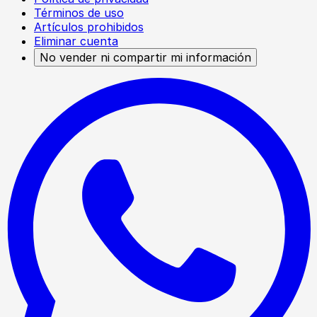
Términos de uso
Artículos prohibidos
Eliminar cuenta
No vender ni compartir mi información