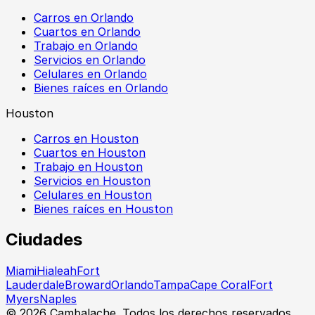
Carros en Orlando
Cuartos en Orlando
Trabajo en Orlando
Servicios en Orlando
Celulares en Orlando
Bienes raíces en Orlando
Houston
Carros en Houston
Cuartos en Houston
Trabajo en Houston
Servicios en Houston
Celulares en Houston
Bienes raíces en Houston
Ciudades
Miami
Hialeah
Fort
Lauderdale
Broward
Orlando
Tampa
Cape Coral
Fort
Myers
Naples
©
2026
Cambalache. Todos los derechos reservados.