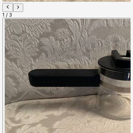
1
/
3