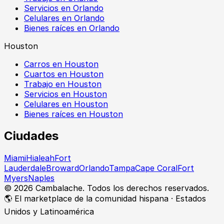
Servicios en Orlando
Celulares en Orlando
Bienes raíces en Orlando
Houston
Carros en Houston
Cuartos en Houston
Trabajo en Houston
Servicios en Houston
Celulares en Houston
Bienes raíces en Houston
Ciudades
Miami
Hialeah
Fort
Lauderdale
Broward
Orlando
Tampa
Cape Coral
Fort
Myers
Naples
©
2026
Cambalache. Todos los derechos reservados.
🌎 El marketplace de la comunidad hispana · Estados
Unidos y Latinoamérica