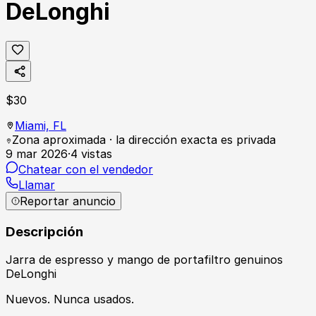
DeLonghi
$
30
Miami,
FL
Zona aproximada · la dirección exacta es privada
9 mar 2026
·
4
vistas
Chatear con el vendedor
Llamar
Reportar anuncio
Descripción
Jarra de espresso y mango de portafiltro genuinos
DeLonghi
Nuevos. Nunca usados.