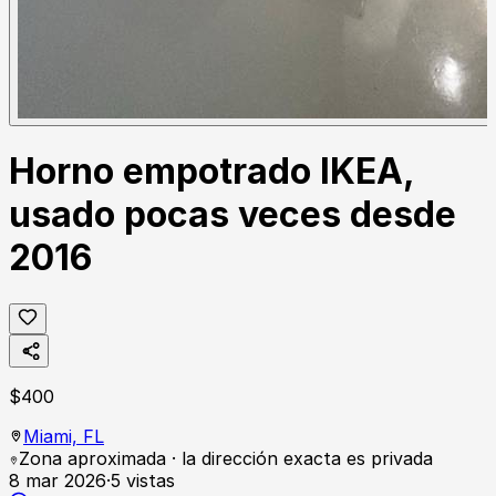
Horno empotrado IKEA,
usado pocas veces desde
2016
$
400
Miami,
FL
Zona aproximada · la dirección exacta es privada
8 mar 2026
·
5
vistas