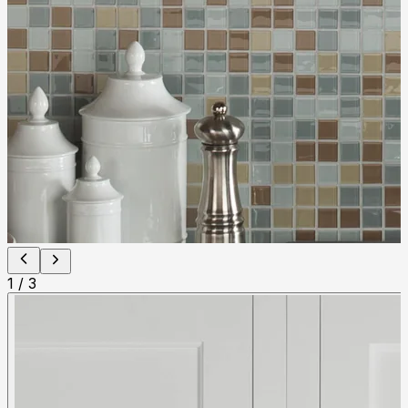
1
/
3