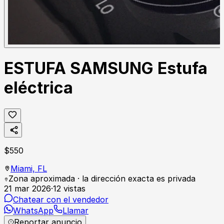
ESTUFA SAMSUNG Estufa
eléctrica
$
550
Miami,
FL
Zona aproximada · la dirección exacta es privada
21 mar 2026
·
12
vistas
Chatear con el vendedor
WhatsApp
Llamar
Reportar anuncio