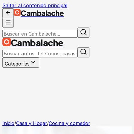
Saltar al contenido principal
Cambalache
Cambalache
Categorías
Inicio
/
Casa y Hogar
/
Cocina y comedor