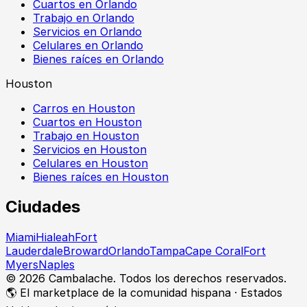
Cuartos en Orlando
Trabajo en Orlando
Servicios en Orlando
Celulares en Orlando
Bienes raíces en Orlando
Houston
Carros en Houston
Cuartos en Houston
Trabajo en Houston
Servicios en Houston
Celulares en Houston
Bienes raíces en Houston
Ciudades
Miami
Hialeah
Fort
Lauderdale
Broward
Orlando
Tampa
Cape Coral
Fort
Myers
Naples
©
2026
Cambalache. Todos los derechos reservados.
🌎 El marketplace de la comunidad hispana · Estados