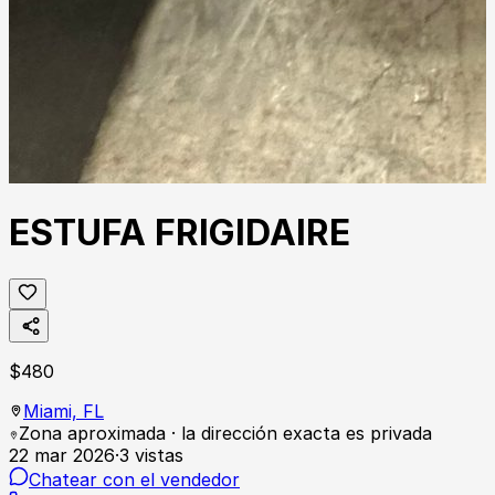
ESTUFA FRIGIDAIRE
$
480
Miami,
FL
Zona aproximada · la dirección exacta es privada
22 mar 2026
·
3
vistas
Chatear con el vendedor