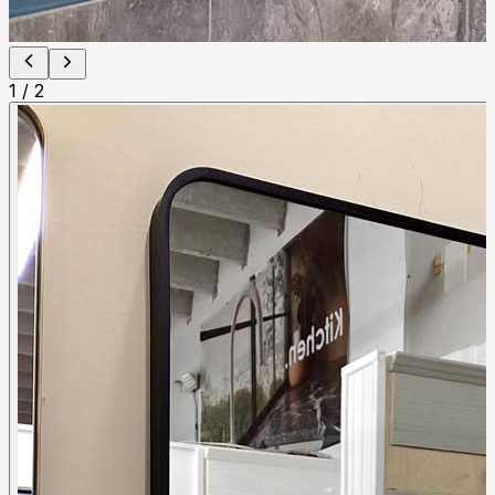
1
/
2