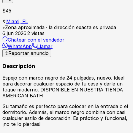
$
45
Miami,
FL
Zona aproximada · la dirección exacta es privada
6 jun 2026
·
2
vistas
Chatear con el vendedor
WhatsApp
Llamar
Reportar anuncio
Descripción
Espejo con marco negro de 24 pulgadas, nuevo. Ideal
para decorar cualquier espacio de tu casa y darle un
toque moderno. DISPONIBLE EN NUESTRA TIENDA
AMERICAN BATH
Su tamaño es perfecto para colocar en la entrada o el
dormitorio. Además, el marco negro combina con casi
cualquier estilo de decoración. Es práctico y funcional,
¡no te lo pierdas!