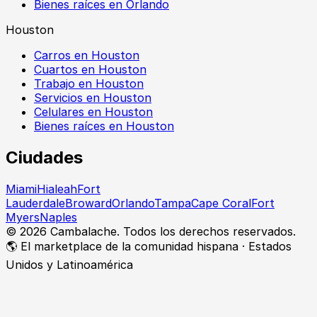
Bienes raíces en Orlando
Houston
Carros en Houston
Cuartos en Houston
Trabajo en Houston
Servicios en Houston
Celulares en Houston
Bienes raíces en Houston
Ciudades
Miami
Hialeah
Fort
Lauderdale
Broward
Orlando
Tampa
Cape Coral
Fort
Myers
Naples
©
2026
Cambalache. Todos los derechos reservados.
🌎 El marketplace de la comunidad hispana · Estados
Unidos y Latinoamérica