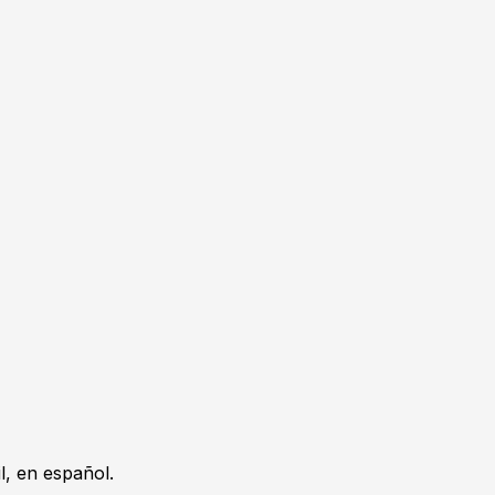
, en español.