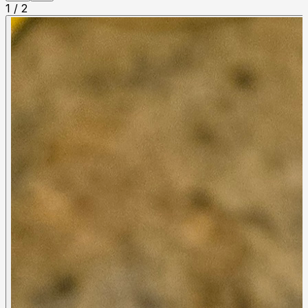
1
/
2