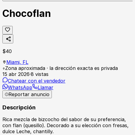
Chocoflan
$
40
Miami,
FL
Zona aproximada · la dirección exacta es privada
15 abr 2026
·
8
vistas
Chatear con el vendedor
WhatsApp
Llamar
Reportar anuncio
Descripción
Rica mezcla de bizcocho del sabor de su preferencia,
con flan (quesillo). Decorado a su elección con fresas,
dulce Leche, chantilly.