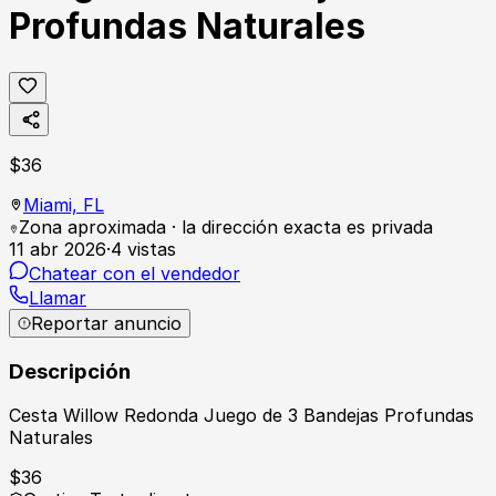
Profundas Naturales
$
36
Miami,
FL
Zona aproximada · la dirección exacta es privada
11 abr 2026
·
4
vistas
Chatear con el vendedor
Llamar
Reportar anuncio
Descripción
Cesta Willow Redonda Juego de 3 Bandejas Profundas
Naturales
$
36