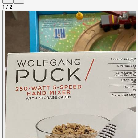
1
/
2