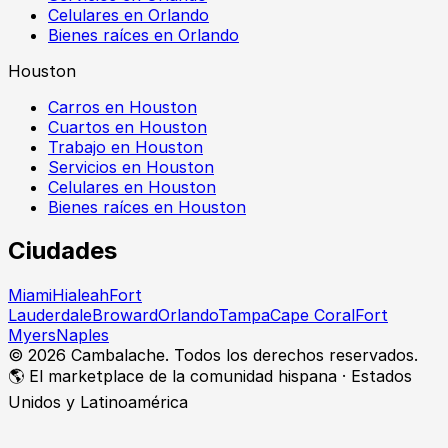
Celulares en Orlando
Bienes raíces en Orlando
Houston
Carros en Houston
Cuartos en Houston
Trabajo en Houston
Servicios en Houston
Celulares en Houston
Bienes raíces en Houston
Ciudades
Miami
Hialeah
Fort
Lauderdale
Broward
Orlando
Tampa
Cape Coral
Fort
Myers
Naples
©
2026
Cambalache. Todos los derechos reservados.
🌎 El marketplace de la comunidad hispana · Estados
Unidos y Latinoamérica