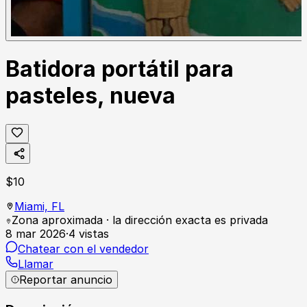
Batidora portátil para
pasteles, nueva
$
10
Miami,
FL
Zona aproximada · la dirección exacta es privada
8 mar 2026
·
4
vistas
Chatear con el vendedor
Llamar
Reportar anuncio