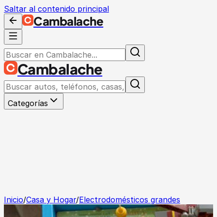
Saltar al contenido principal
Cambalache
Cambalache
Categorías
Inicio
/
Casa y Hogar
/
Electrodomésticos grandes