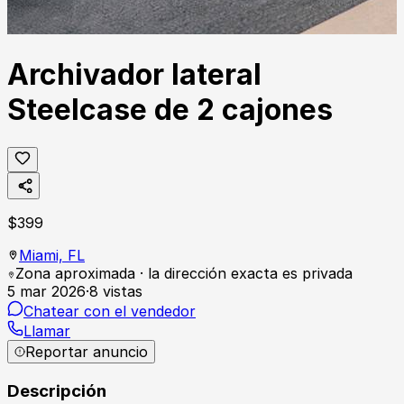
Archivador lateral
Steelcase de 2 cajones
$
399
Miami,
FL
Zona aproximada · la dirección exacta es privada
5 mar 2026
·
8
vistas
Chatear con el vendedor
Llamar
Reportar anuncio
Descripción