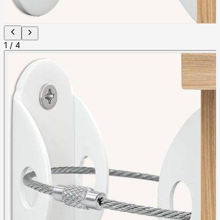
1
/
4