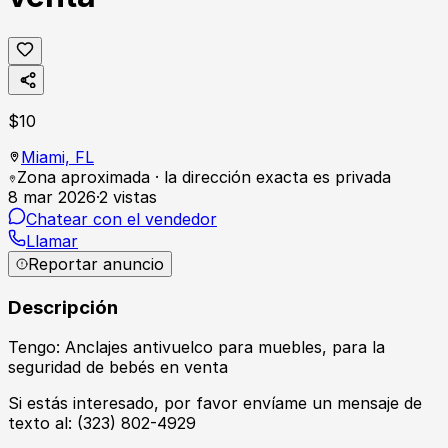
$
10
Miami,
FL
Zona aproximada · la dirección exacta es privada
8 mar 2026
·
2
vistas
Chatear con el vendedor
Llamar
Reportar anuncio
Descripción
Tengo: Anclajes antivuelco para muebles, para la
seguridad de bebés en venta
Si estás interesado, por favor envíame un mensaje de
texto al: (323) 802-4929