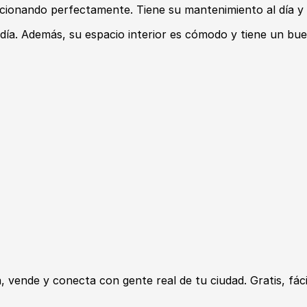
ncionando perfectamente. Tiene su mantenimiento al día 
a día. Además, su espacio interior es cómodo y tiene un bu
ende y conecta con gente real de tu ciudad. Gratis, fácil