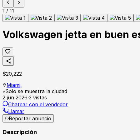
1
/
11
Volkswagen jetta en buen e
$
20,222
Miami,
Solo se muestra la ciudad
2 jun 2026
·
3
vistas
Chatear con el vendedor
Llamar
Reportar anuncio
Descripción