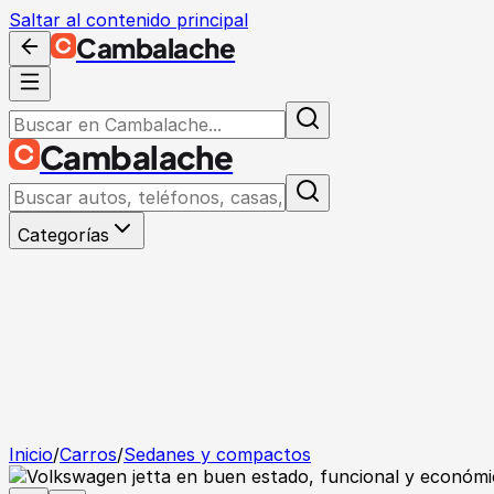
Saltar al contenido principal
Cambalache
Cambalache
Categorías
Inicio
/
Carros
/
Sedanes y compactos