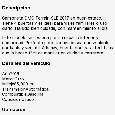
Descripción
Camioneta GMC Terrain SLE 2017 en buen estado.
Tiene 4 puertas y es ideal para viajes familiares o uso
diario. Ha sido bien cuidada, con mantenimiento al día.
Este modelo se destaca por su espacio interior y
comodidad. Perfecta para quienes buscan un vehículo
confiable y versátil. Además, cuenta con características
que la hacen fácil de manejar en ciudad y carretera.
Detalles del vehículo
Año
2016
Marca
Otro
Millaje
85,000 mi
Transmisión
Automática
Combustible
Gasolina
Condición
Usado
Ubicación