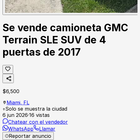
Se vende camioneta GMC
Terrain SLE SUV de 4
puertas de 2017
$
6,500
Miami,
FL
Solo se muestra la ciudad
6 jun 2026
·
16
vistas
Chatear con el vendedor
WhatsApp
Llamar
Reportar anuncio