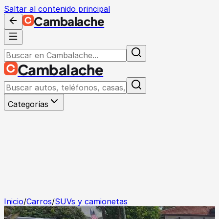
Saltar al contenido principal
Cambalache
Cambalache
Categorías
Inicio
/
Carros
/
SUVs y camionetas