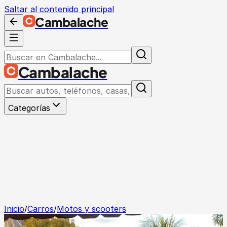
Saltar al contenido principal
Cambalache
Cambalache
Categorías
Inicio
/
Carros
/
Motos y scooters