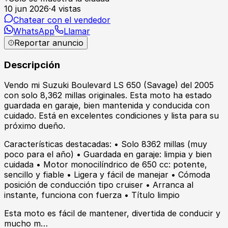
10 jun 2026
·
4
vistas
Chatear con el vendedor
WhatsApp
Llamar
Reportar anuncio
Descripción
Vendo mi Suzuki Boulevard LS 650 (Savage) del 2005
con solo 8,362 millas originales. Esta moto ha estado
guardada en garaje, bien mantenida y conducida con
cuidado. Está en excelentes condiciones y lista para su
próximo dueño.
Características destacadas: • Solo 8362 millas (muy
poco para el año) • Guardada en garaje: limpia y bien
cuidada • Motor monocilíndrico de 650 cc: potente,
sencillo y fiable • Ligera y fácil de manejar • Cómoda
posición de conducción tipo cruiser • Arranca al
instante, funciona con fuerza • Título limpio
Esta moto es fácil de mantener, divertida de conducir y
mucho m…