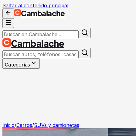
Saltar al contenido principal
Cambalache
Cambalache
Categorías
Inicio
/
Carros
/
SUVs y camionetas