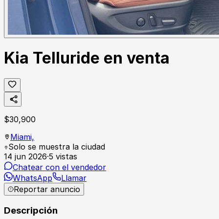
Kia Telluride en venta
$
30,900
Miami,
Solo se muestra la ciudad
14 jun 2026
·
5
vistas
Chatear con el vendedor
WhatsApp
Llamar
Reportar anuncio
Descripción