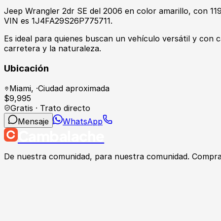
Jeep Wrangler 2dr SE del 2006 en color amarillo, con 119
VIN es 1J4FA29S26P775711.
Es ideal para quienes buscan un vehículo versátil y con 
carretera y la naturaleza.
Ubicación
Miami
,
·
Ciudad aproximada
$
9,995
Gratis · Trato directo
Mensaje
WhatsApp
Cambalache
De nuestra comunidad, para nuestra comunidad. Compra, v