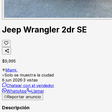
Jeep Wrangler 2dr SE
$
9,995
Miami,
Solo se muestra la ciudad
6 jun 2026
·
3
vistas
Chatear con el vendedor
WhatsApp
Llamar
Reportar anuncio
Descripción