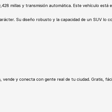
,428 millas y transmisión automática. Este vehículo está 
carácter. Su diseño robusto y la capacidad de un SUV lo c
ende y conecta con gente real de tu ciudad. Gratis, fácil