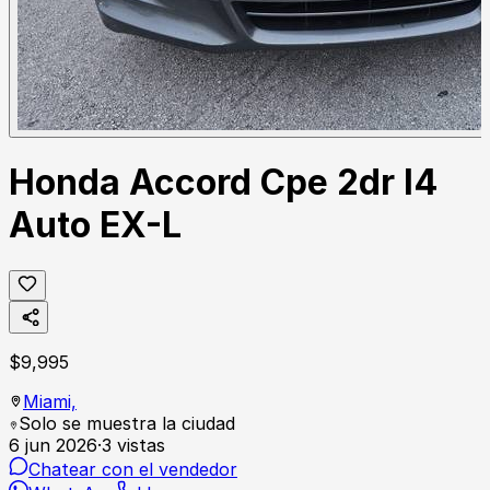
Honda Accord Cpe 2dr I4
Auto EX-L
$
9,995
Miami,
Solo se muestra la ciudad
6 jun 2026
·
3
vistas
Chatear con el vendedor