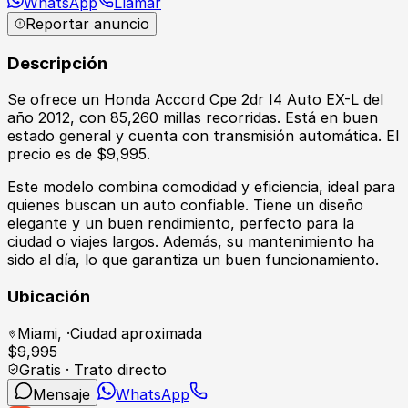
WhatsApp
Llamar
Reportar anuncio
Descripción
Se ofrece un Honda Accord Cpe 2dr I4 Auto EX-L del
año 2012, con 85,260 millas recorridas. Está en buen
estado general y cuenta con transmisión automática. El
precio es de $9,995.
Este modelo combina comodidad y eficiencia, ideal para
quienes buscan un auto confiable. Tiene un diseño
elegante y un buen rendimiento, perfecto para la
ciudad o viajes largos. Además, su mantenimiento ha
sido al día, lo que garantiza un buen funcionamiento.
Ubicación
Miami
,
·
Ciudad aproximada
$
9,995
Gratis · Trato directo
Mensaje
WhatsApp