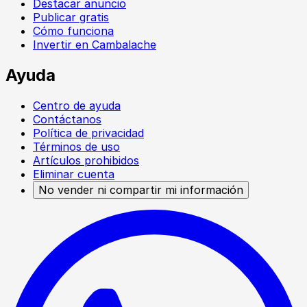
Destacar anuncio
Publicar gratis
Cómo funciona
Invertir en Cambalache
Ayuda
Centro de ayuda
Contáctanos
Política de privacidad
Términos de uso
Artículos prohibidos
Eliminar cuenta
No vender ni compartir mi información