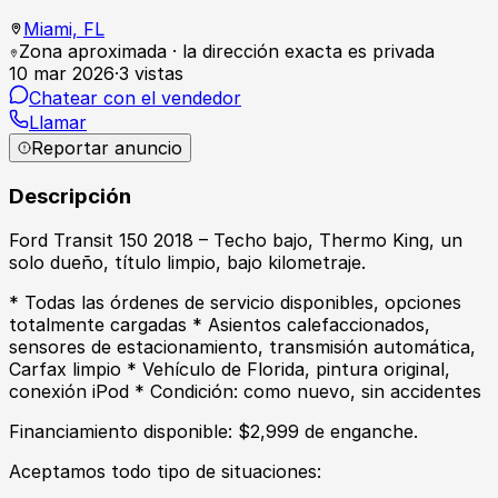
Miami,
FL
Zona aproximada · la dirección exacta es privada
10 mar 2026
·
3
vistas
Chatear con el vendedor
Llamar
Reportar anuncio
Descripción
Ford Transit 150 2018 – Techo bajo, Thermo King, un
solo dueño, título limpio, bajo kilometraje.
* Todas las órdenes de servicio disponibles, opciones
totalmente cargadas * Asientos calefaccionados,
sensores de estacionamiento, transmisión automática,
Carfax limpio * Vehículo de Florida, pintura original,
conexión iPod * Condición: como nuevo, sin accidentes
Financiamiento disponible: $2,999 de enganche.
Aceptamos todo tipo de situaciones: