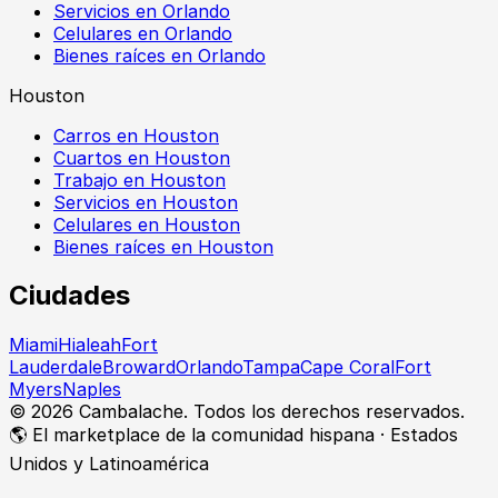
Servicios en Orlando
Celulares en Orlando
Bienes raíces en Orlando
Houston
Carros en Houston
Cuartos en Houston
Trabajo en Houston
Servicios en Houston
Celulares en Houston
Bienes raíces en Houston
Ciudades
Miami
Hialeah
Fort
Lauderdale
Broward
Orlando
Tampa
Cape Coral
Fort
Myers
Naples
©
2026
Cambalache. Todos los derechos reservados.
🌎 El marketplace de la comunidad hispana · Estados
Unidos y Latinoamérica