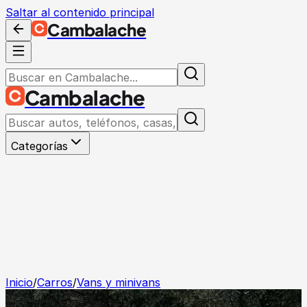
Saltar al contenido principal
Cambalache
Cambalache
Categorías
Inicio
/
Carros
/
Vans y minivans