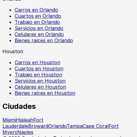
Carros en Orlando
Cuartos en Orlando
Trabajo en Orlando
Servicios en Orlando
Celulares en Orlando
Bienes raíces en Orlando
Houston
Carros en Houston
Cuartos en Houston
Trabajo en Houston
Servicios en Houston
Celulares en Houston
Bienes raíces en Houston
Ciudades
Miami
Hialeah
Fort
Lauderdale
Broward
Orlando
Tampa
Cape Coral
Fort
Myers
Naples