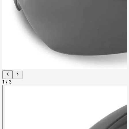
1
/
3