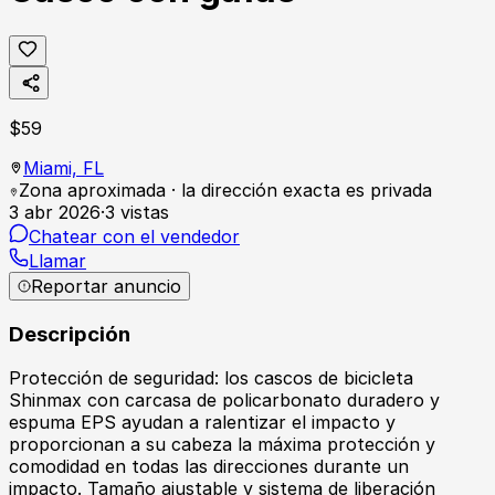
$
59
Miami,
FL
Zona aproximada · la dirección exacta es privada
3 abr 2026
·
3
vistas
Chatear con el vendedor
Llamar
Reportar anuncio
Descripción
Protección de seguridad: los cascos de bicicleta
Shinmax con carcasa de policarbonato duradero y
espuma EPS ayudan a ralentizar el impacto y
proporcionan a su cabeza la máxima protección y
comodidad en todas las direcciones durante un
impacto. Tamaño ajustable y sistema de liberación