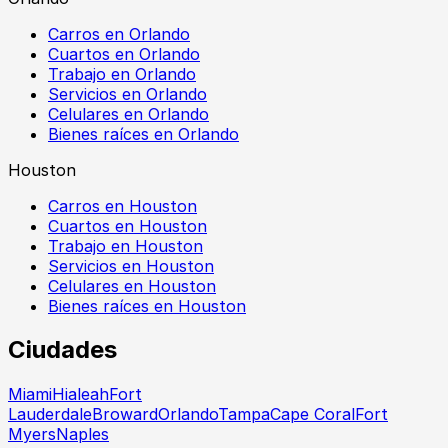
Carros en Orlando
Cuartos en Orlando
Trabajo en Orlando
Servicios en Orlando
Celulares en Orlando
Bienes raíces en Orlando
Houston
Carros en Houston
Cuartos en Houston
Trabajo en Houston
Servicios en Houston
Celulares en Houston
Bienes raíces en Houston
Ciudades
Miami
Hialeah
Fort
Lauderdale
Broward
Orlando
Tampa
Cape Coral
Fort
Myers
Naples