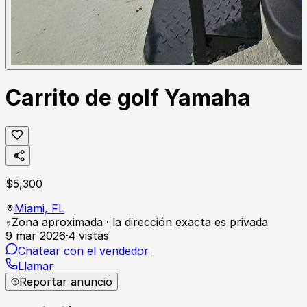
Carrito de golf Yamaha
$
5,300
Miami,
FL
Zona aproximada · la dirección exacta es privada
9 mar 2026
·
4
vistas
Chatear con el vendedor
Llamar
Reportar anuncio