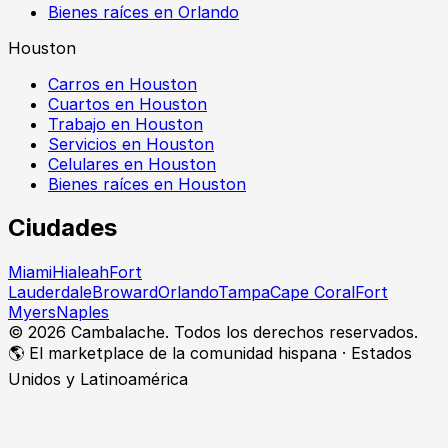
Bienes raíces en Orlando
Houston
Carros en Houston
Cuartos en Houston
Trabajo en Houston
Servicios en Houston
Celulares en Houston
Bienes raíces en Houston
Ciudades
Miami
Hialeah
Fort
Lauderdale
Broward
Orlando
Tampa
Cape Coral
Fort
Myers
Naples
©
2026
Cambalache. Todos los derechos reservados.
🌎 El marketplace de la comunidad hispana · Estados
Unidos y Latinoamérica