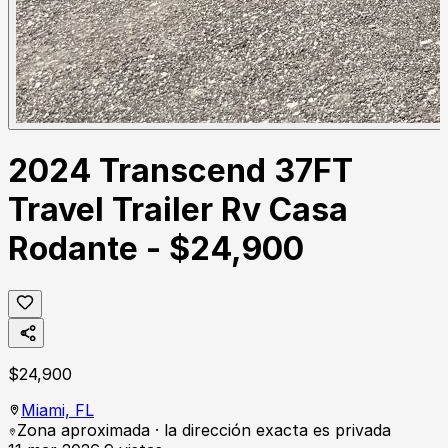
2024 Transcend 37FT
Travel Trailer Rv Casa
Rodante - $24,900
$
24,900
Miami,
FL
Zona aproximada · la dirección exacta es privada