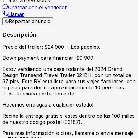
11 mar 2026
·
9
vistas
Chatear con el vendedor
Llamar
Reportar anuncio
Descripción
Precio del tráiler: $24,900 + Los papeles.
Down payment para financiar: $9,900.
Estoy vendiendo una casa rodante del 2024 Grand
Design Transend Travel Trailer 321BH, con un total de
37 pies. Este RV está listo para tus viajes familiares, con
espacio para dormir aproximadamente 10 personas.
Todo funciona perfectamente!
Hacemos entregas a cualquier estado!
Recibe la entrega gratis si estás dentro de las 100 millas
de nuestro código postal (33187).
Para más información o citas, llámame o envía mensaje