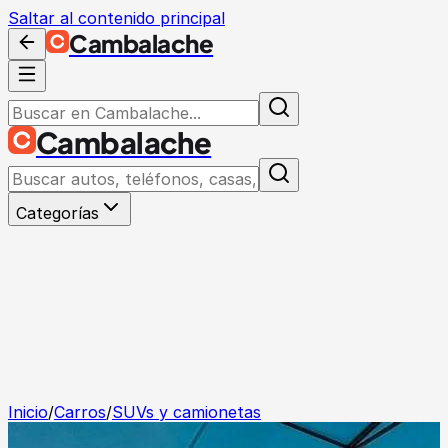
Saltar al contenido principal
Cambalache
Cambalache
Categorías
Inicio
/
Carros
/
SUVs y camionetas