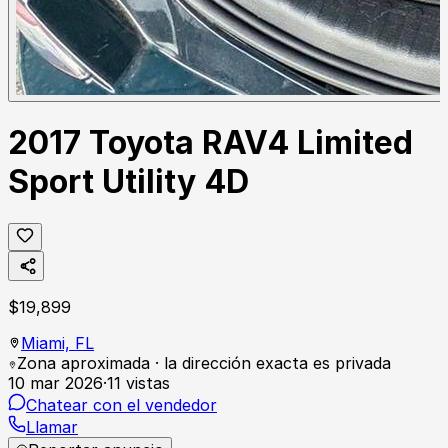
2017 Toyota RAV4 Limited
Sport Utility 4D
$
19,899
Miami,
FL
Zona aproximada · la dirección exacta es privada
10 mar 2026
·
11
vistas
Chatear con el vendedor
Llamar