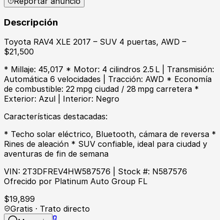
Reportar anuncio
Descripción
Toyota RAV4 XLE 2017 – SUV 4 puertas, AWD –
$21,500
* Millaje: 45,017 * Motor: 4 cilindros 2.5 L | Transmisión:
Automática 6 velocidades | Tracción: AWD * Economía
de combustible: 22 mpg ciudad / 28 mpg carretera *
Exterior: Azul | Interior: Negro
Características destacadas:
* Techo solar eléctrico, Bluetooth, cámara de reversa *
Rines de aleación * SUV confiable, ideal para ciudad y
aventuras de fin de semana
VIN: 2T3DFREV4HW587576 | Stock #: N587576
Ofrecido por Platinum Auto Group FL
$
19,899
Gratis · Trato directo