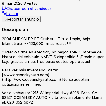
8 mar 2026
·
3
vistas
Chatear con el vendedor
Llamar
Reportar anuncio
Descripción
2004 CHRYSLER PT Cruiser – Título limpio, bajo
kilometraje: **123,000 millas reales**
* Precio firme en efectivo, no negociable * Informe de
historial del vehículo NMVTIS disponible * ¡Precio súper
bajo gracias a nuestros bajos costos operativos!
Para ver más inventario, visita:
[www.oceanskyauto.com]
(http://www.oceanskyauto.com) No se aceptan
cotizaciones en línea.
Ver el vehículo: 1215 W Imperial Hwy #206, Brea, CA
92821 OCEANSKY AUTO – cita previa solamente Llama
al: 626-652-5872