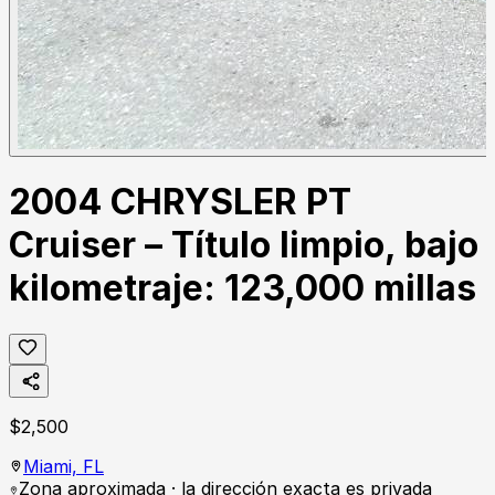
2004 CHRYSLER PT
Cruiser – Título limpio, bajo
kilometraje: 123,000 millas
$
2,500
Miami,
FL
Zona aproximada · la dirección exacta es privada