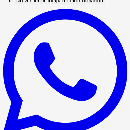
No vender ni compartir mi información