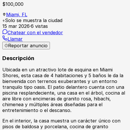
$
100,000
Miami,
FL
Solo se muestra la ciudad
15 mar 2026
·
6
vistas
Chatear con el vendedor
Llamar
Reportar anuncio
Descripción
Ubicada en un atractivo lote de esquina en Miami
Shores, esta casa de 4 habitaciones y 5 baños le da la
bienvenida con terrenos exuberantes y un entorno
tranquilo tipo oasis. El patio delantero cuenta con una
piscina resplandeciente, una casa en el árbol, cocina al
aire libre con encimeras de granito rosa, hibachi,
chimenea y múltiples áreas diseñadas para el
entretenimiento o el descanso.
En el interior, la casa muestra un carácter único con
pisos de baldosa y porcelana, cocina de granito