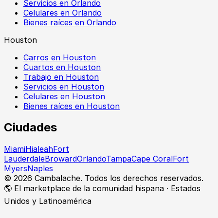
Servicios en Orlando
Celulares en Orlando
Bienes raíces en Orlando
Houston
Carros en Houston
Cuartos en Houston
Trabajo en Houston
Servicios en Houston
Celulares en Houston
Bienes raíces en Houston
Ciudades
Miami
Hialeah
Fort
Lauderdale
Broward
Orlando
Tampa
Cape Coral
Fort
Myers
Naples
©
2026
Cambalache. Todos los derechos reservados.
🌎 El marketplace de la comunidad hispana · Estados
Unidos y Latinoamérica