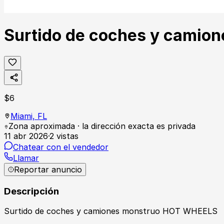
Surtido de coches y cami
$
6
Miami,
FL
Zona aproximada · la dirección exacta es privada
11 abr 2026
·
2
vistas
Chatear con el vendedor
Llamar
Reportar anuncio
Descripción
Surtido de coches y camiones monstruo HOT WHEELS