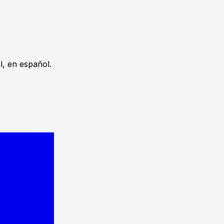
, en español.