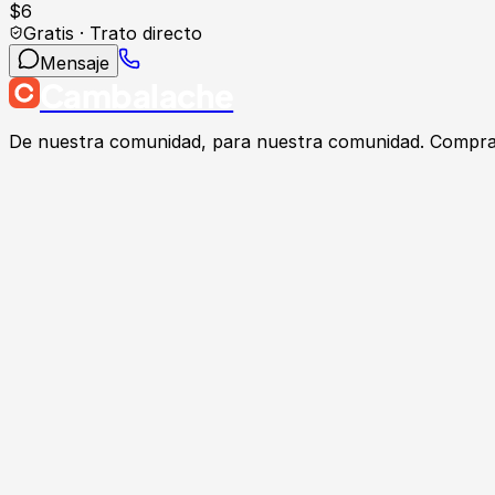
$
6
Gratis · Trato directo
Mensaje
Cambalache
De nuestra comunidad, para nuestra comunidad. Compra, v