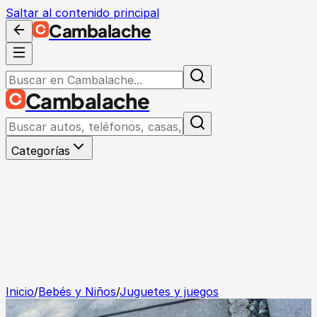
Saltar al contenido principal
Cambalache
Cambalache
Categorías
Inicio
/
Bebés y Niños
/
Juguetes y juegos