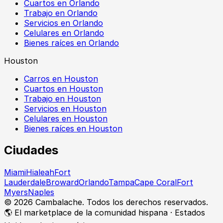
Cuartos en Orlando
Trabajo en Orlando
Servicios en Orlando
Celulares en Orlando
Bienes raíces en Orlando
Houston
Carros en Houston
Cuartos en Houston
Trabajo en Houston
Servicios en Houston
Celulares en Houston
Bienes raíces en Houston
Ciudades
Miami
Hialeah
Fort
Lauderdale
Broward
Orlando
Tampa
Cape Coral
Fort
Myers
Naples
©
2026
Cambalache. Todos los derechos reservados.
🌎 El marketplace de la comunidad hispana · Estados