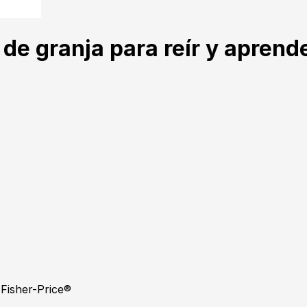
 granja para reír y aprende
Fisher-Price®