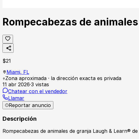
Rompecabezas de animales de
$
21
Miami,
FL
Zona aproximada · la dirección exacta es privada
11 abr 2026
·
3
vistas
Chatear con el vendedor
Llamar
Reportar anuncio
Descripción
Rompecabezas de animales de granja Laugh & Learn® de 