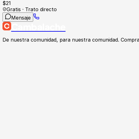
$
21
Gratis · Trato directo
Mensaje
Cambalache
De nuestra comunidad, para nuestra comunidad. Compra, v