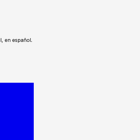
, en español.