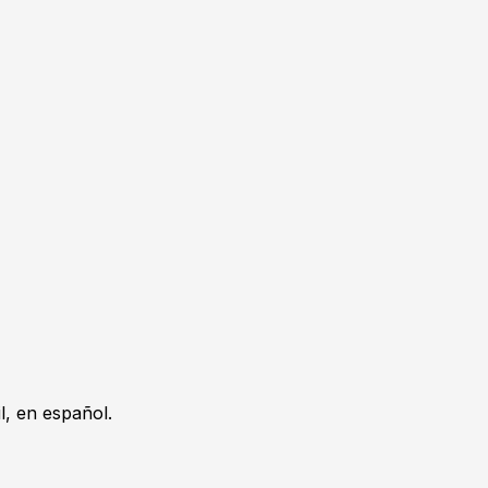
, en español.