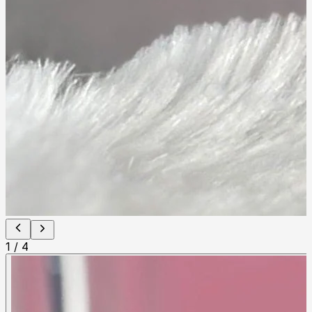
1
/
4