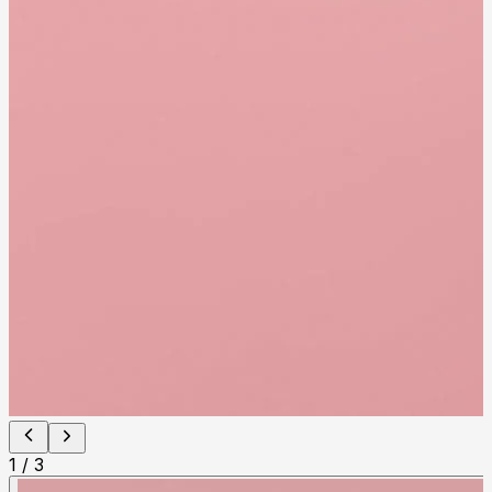
1
/
3