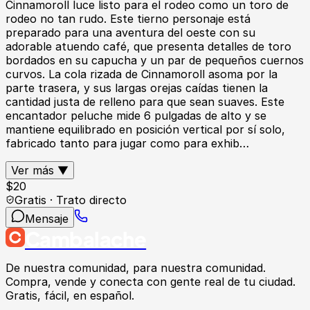
Cinnamoroll luce listo para el rodeo como un toro de
rodeo no tan rudo. Este tierno personaje está
preparado para una aventura del oeste con su
adorable atuendo café, que presenta detalles de toro
bordados en su capucha y un par de pequeños cuernos
curvos. La cola rizada de Cinnamoroll asoma por la
parte trasera, y sus largas orejas caídas tienen la
cantidad justa de relleno para que sean suaves. Este
encantador peluche mide 6 pulgadas de alto y se
mantiene equilibrado en posición vertical por sí solo,
fabricado tanto para jugar como para exhib…
Ver más ▼
$
20
Gratis · Trato directo
Mensaje
Cambalache
De nuestra comunidad, para nuestra comunidad.
Compra, vende y conecta con gente real de tu ciudad.
Gratis, fácil, en español.