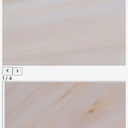
1
/
4