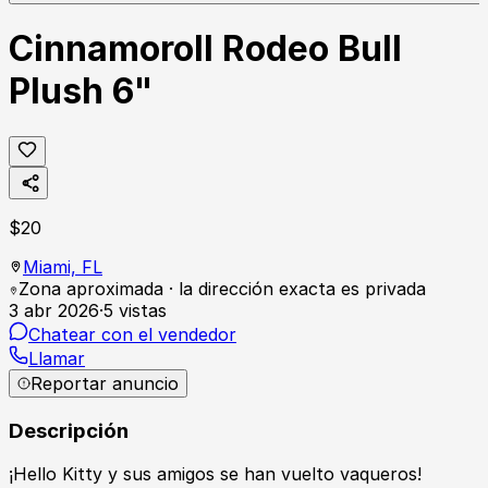
Cinnamoroll Rodeo Bull
Plush 6"
$
20
Miami,
FL
Zona aproximada · la dirección exacta es privada
3 abr 2026
·
5
vistas
Chatear con el vendedor
Llamar
Reportar anuncio
Descripción
¡Hello Kitty y sus amigos se han vuelto vaqueros!