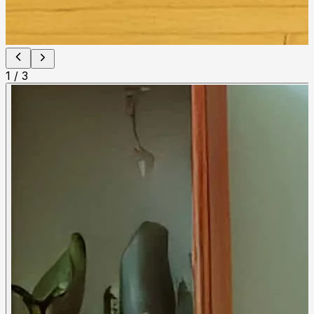
1
/
3