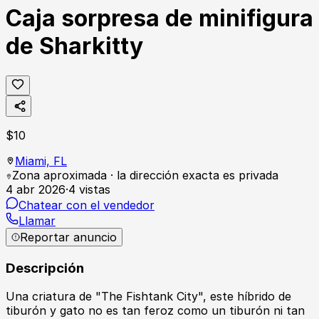
Caja sorpresa de minifigura
de Sharkitty
$
10
Miami,
FL
Zona aproximada · la dirección exacta es privada
4 abr 2026
·
4
vistas
Chatear con el vendedor
Llamar
Reportar anuncio
Descripción
Una criatura de "The Fishtank City", este híbrido de
tiburón y gato no es tan feroz como un tiburón ni tan