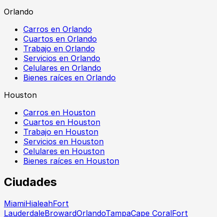
Orlando
Carros en Orlando
Cuartos en Orlando
Trabajo en Orlando
Servicios en Orlando
Celulares en Orlando
Bienes raíces en Orlando
Houston
Carros en Houston
Cuartos en Houston
Trabajo en Houston
Servicios en Houston
Celulares en Houston
Bienes raíces en Houston
Ciudades
Miami
Hialeah
Fort
Lauderdale
Broward
Orlando
Tampa
Cape Coral
Fort