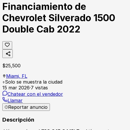
Financiamiento de
Chevrolet Silverado 1500
Double Cab 2022
$
25,500
Miami,
FL
Solo se muestra la ciudad
15 mar 2026
·
7
vistas
Chatear con el vendedor
Llamar
Reportar anuncio
Descripción