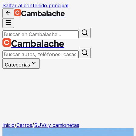
Saltar al contenido principal
Cambalache
Cambalache
Categorías
Inicio
/
Carros
/
SUVs y camionetas