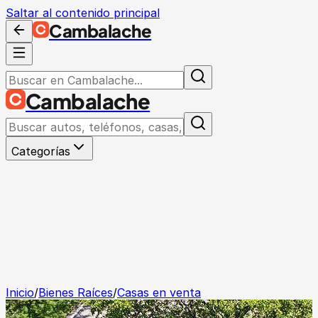
Saltar al contenido principal
Cambalache
Cambalache
Categorías
Inicio
/
Bienes Raíces
/
Casas en venta