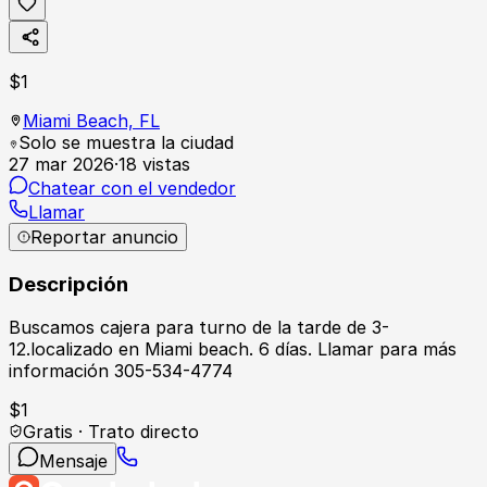
$
1
Miami Beach,
FL
Solo se muestra la ciudad
27 mar 2026
·
18
vistas
Chatear con el vendedor
Llamar
Reportar anuncio
Descripción
Buscamos cajera para turno de la tarde de 3-
12.localizado en Miami beach. 6 días. Llamar para más
información 305-534-4774
$
1
Gratis · Trato directo
Mensaje