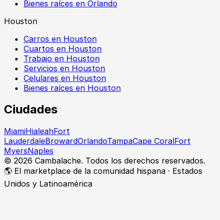
Bienes raíces en Orlando
Houston
Carros en Houston
Cuartos en Houston
Trabajo en Houston
Servicios en Houston
Celulares en Houston
Bienes raíces en Houston
Ciudades
Miami
Hialeah
Fort
Lauderdale
Broward
Orlando
Tampa
Cape Coral
Fort
Myers
Naples
©
2026
Cambalache. Todos los derechos reservados.
🌎 El marketplace de la comunidad hispana · Estados
Unidos y Latinoamérica